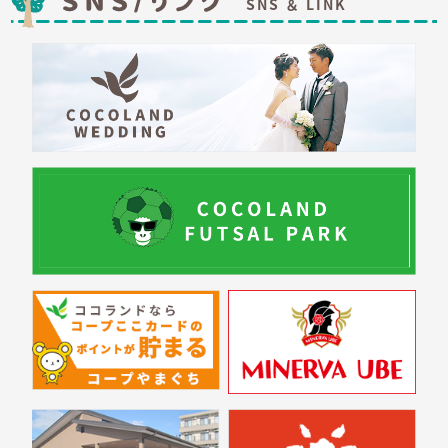
SNS ＆ LINK