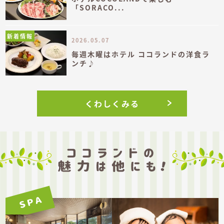
「SORACO...
新着情報
2026.05.07
毎週木曜はホテル ココランドの洋食ラ
ンチ♪
くわしくみる