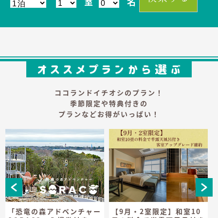
室
名
ココランドイチオシのプラン！
季節限定や特典付きの
プランなどお得がいっぱい！
「恐竜の森アドベンチャー
【9月・2室限定】和室10